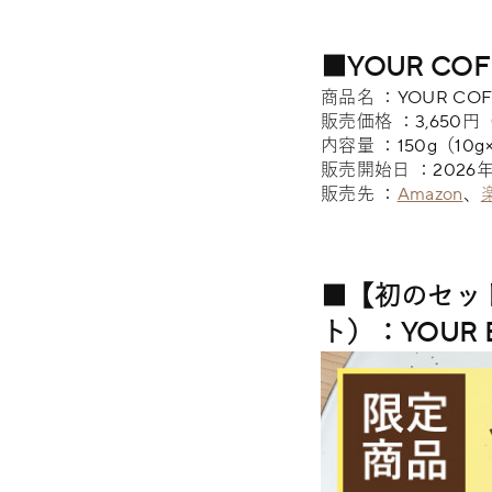
■YOUR C
商品名 ：YOUR CO
販売価格 ：3,650
内容量 ：150g（10g
販売開始日 ：2026
販売先 ：
Amazon
、
■【初のセット
ト）：YOUR 