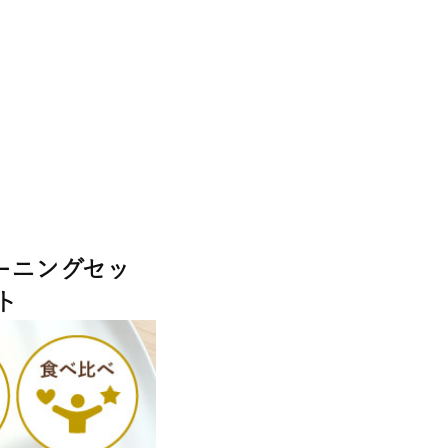
モーニングセッ
ト