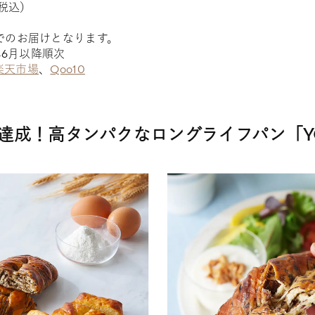
（税込）
でのお届けとなります。
年6月以降順次
楽天市場
、
Qoo10
食達成！高タンパクなロングライフパン「Y