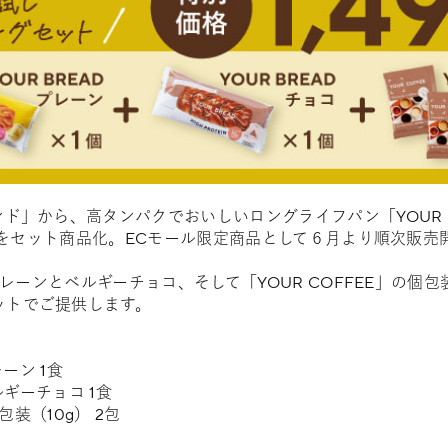
ンド」から、高タンパクでおいしいロングライフパン「YOUR 
EE」をセット商品化。ECモール限定商品として６月より順次販
」プレーンとベルギーチョコ、そして「YOUR COFFEE」の
ットでご提供します。
レーン 1食
ベルギーチョコ 1食
個包装（10g） 2包