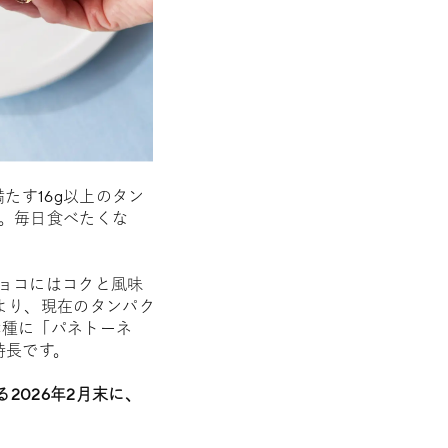
満たす16g以上のタン
。毎日食べたくな
ョコにはコクと風味
より、現在のタンパク
発酵種に「パネトーネ
特長です。
る2026年2月末に、