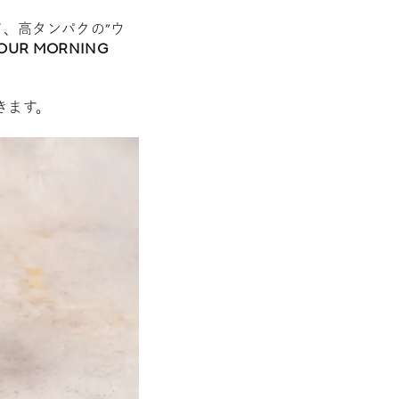
て、高タンパクの”ウ
UR MORNING
きます。