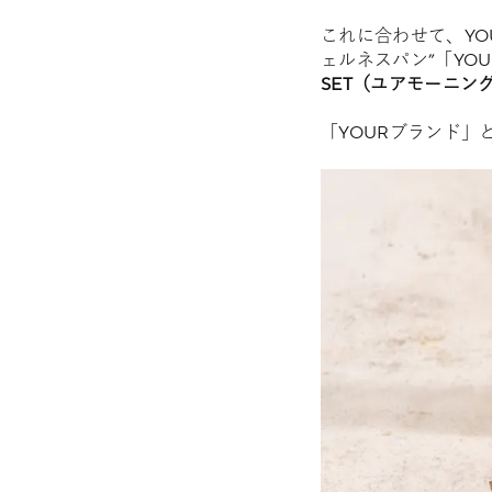
これに合わせて、YO
ェルネスパン”「YOU
SET（ユアモーニン
「YOURブランド