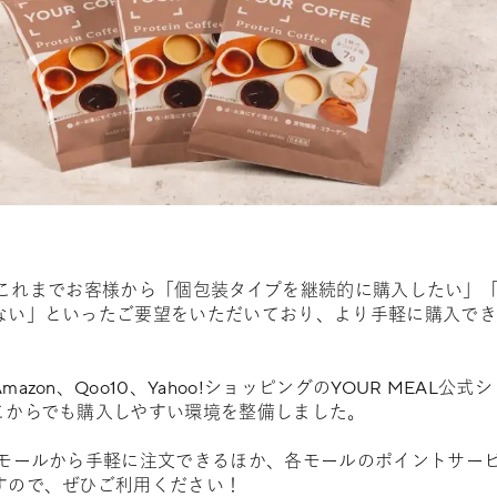
Eは、これまでお客様から「個包装タイプを継続的に購入したい」
ない」といったご要望をいただいており、より手軽に購入でき
azon、Qoo10、Yahoo!ショッピングのYOUR MEAL公
こからでも購入しやすい環境を整備しました。
Cモールから手軽に注文できるほか、各モールのポイントサー
すので、ぜひご利用ください！