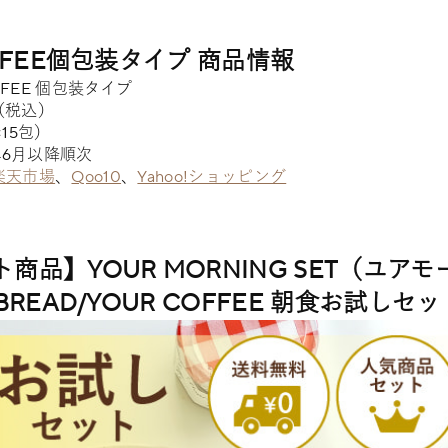
OFFEE個包装タイプ 商品情報
FFEE 個包装タイプ
円（税込）
×15包）
年6月以降順次
楽天市場
、
Qoo10
、
Yahoo!ショッピング
商品】YOUR MORNING SET（ユア
BREAD/YOUR COFFEE 朝食お試しセッ