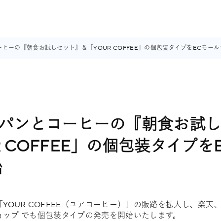
ーヒーの『朝食お試しセット』＆「YOUR COFFEE」の個包装タイプをECモー
 パンとコーヒーの『朝食お試
R COFFEE」の個包装タイプを
始
YOUR COFFEE（ユアコーヒー）」の販路を拡大し、楽天、A
式ショップ でも個包装タイプの発売を開始いたします。