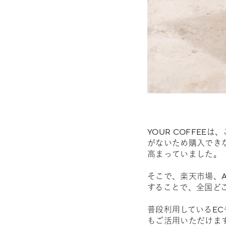
YOUR COFFE
がないため購入でき
高まっていました。
そこで、楽天市場、Am
することで、全国ど
普段利用しているE
もご活用いただけま