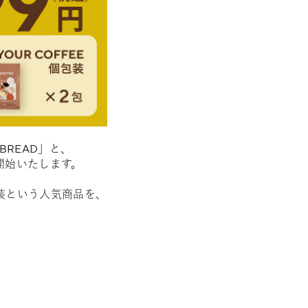
BREAD」と、
売開始いたします。
個包装という人気商品を、