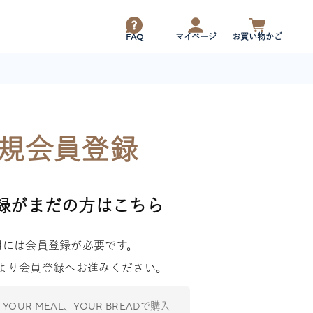
FAQ
マイページ
お買い物かご
規会員登録
録がまだの方はこちら
用には会員登録が必要です。
より会員登録へお進みください。
li、YOUR MEAL、YOUR BREADで購入